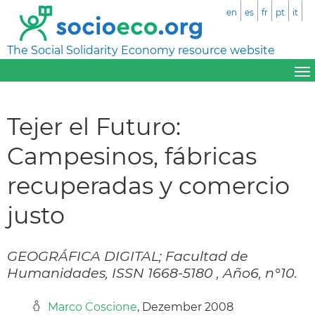
en
es
fr
pt
it
The Social Solidarity Economy resource website
Tejer el Futuro:
Campesinos, fábricas
recuperadas y comercio
justo
GEOGRÁFICA DIGITAL; Facultad de
Humanidades, ISSN 1668-5180 , Año6, n°10.
Marco Coscione
, Dezember 2008