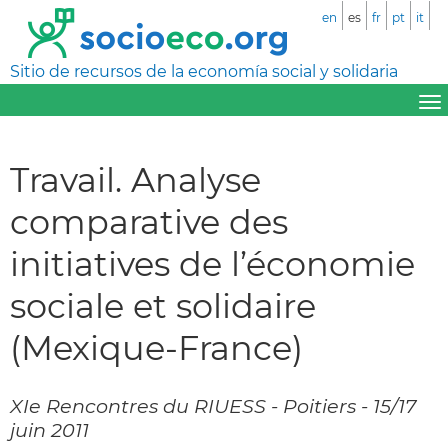
en
es
fr
pt
it
Sitio de recursos de la economía social y solidaria
Travail. Analyse
comparative des
initiatives de l’économie
sociale et solidaire
(Mexique-France)
XIe Rencontres du RIUESS - Poitiers - 15/17
juin 2011