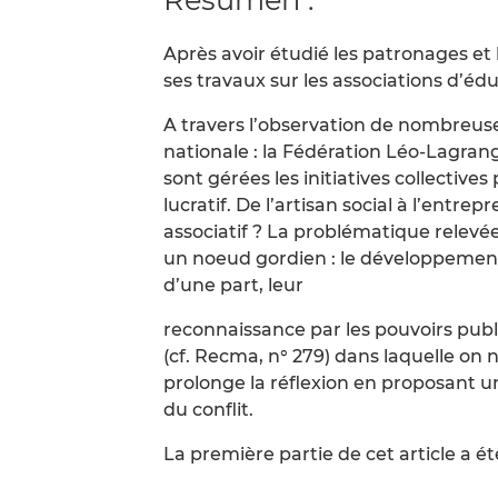
Après avoir étudié les patronages et
ses travaux sur les associations d’éd
A travers l’observation de nombreuse
nationale : la Fédération Léo-Lagran
sont gérées les initiatives collective
lucratif. De l’artisan social à l’entrep
associatif ? La problématique relevé
un noeud gordien : le développement 
d’une part, leur
reconnaissance par les pouvoirs publi
(cf. Recma, n° 279) dans laquelle on n
prolonge la réflexion en proposant u
du conflit.
La première partie de cet article a é