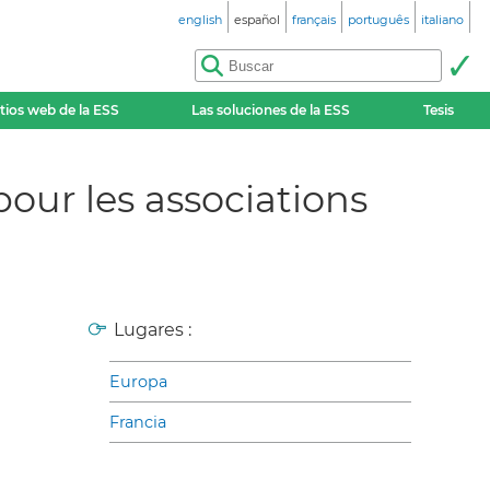
english
español
français
português
italiano
itios web de la ESS
Las soluciones de la ESS
Tesis
pour les associations
Lugares :
Europa
Francia