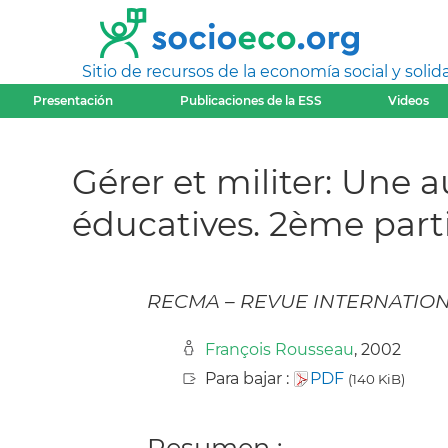
Sitio de recursos de la economía social y solida
Presentación
Publicaciones de la ESS
Videos
Gérer et militer: Une 
éducatives. 2ème part
RECMA – REVUE INTERNATION
François Rousseau
, 2002
Para bajar :
PDF
(140 KiB)
Resumen :