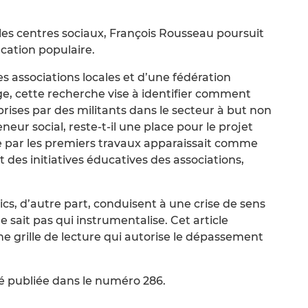
 les centres sociaux, François Rousseau poursuit
ucation populaire.
s associations locales et d’une fédération
ge, cette recherche vise à identifier comment
s prises par des militants dans le secteur à but non
reneur social, reste-t-il une place pour le projet
e par les premiers travaux apparaissait comme
des initiatives éducatives des associations,
cs, d’autre part, conduisent à une crise de sens
e sait pas qui instrumentalise. Cet article
ne grille de lecture qui autorise le dépassement
té publiée dans le numéro 286.