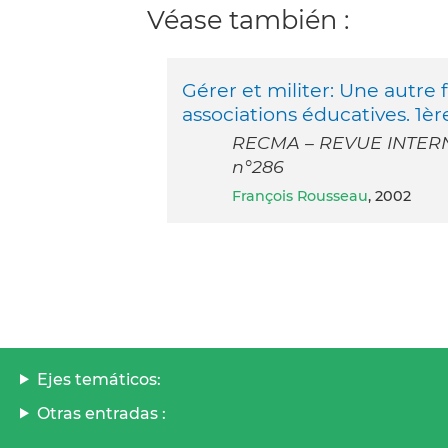
Véase también :
Gérer et militer: Une autre
associations éducatives. 1èr
RECMA – REVUE INTER
n°286
François Rousseau
, 2002
Ejes temáticos:
Otras entradas :