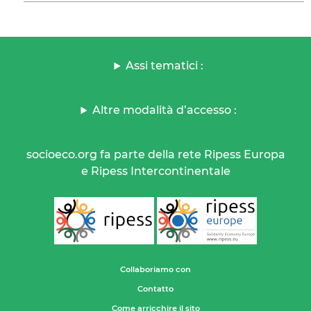
Assi tematici :
Altre modalità d’accesso :
socioeco.org fa parte della rete Ripess Europa
e Ripess Intercontinentale
Collaboriamo con
Contatto
Come arricchire il sito