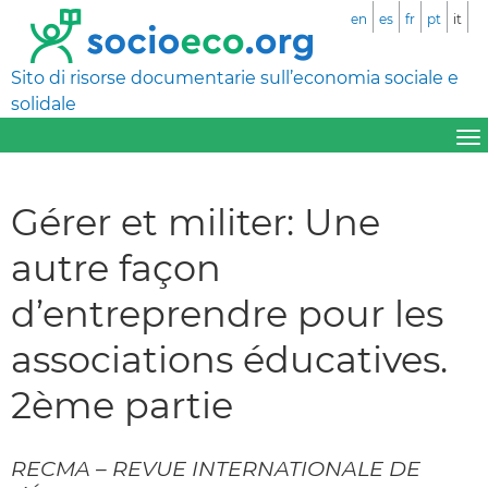
en
es
fr
pt
it
Sito di risorse documentarie sull’economia sociale e
solidale
Gérer et militer: Une
autre façon
d’entreprendre pour les
associations éducatives.
2ème partie
RECMA – REVUE INTERNATIONALE DE