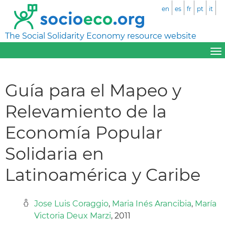
en
es
fr
pt
it
The Social Solidarity Economy resource website
Guía para el Mapeo y
Relevamiento de la
Economía Popular
Solidaria en
Latinoamérica y Caribe
Jose Luis Coraggio
,
Maria Inés Arancibia
,
María
Victoria Deux Marzi
, 2011