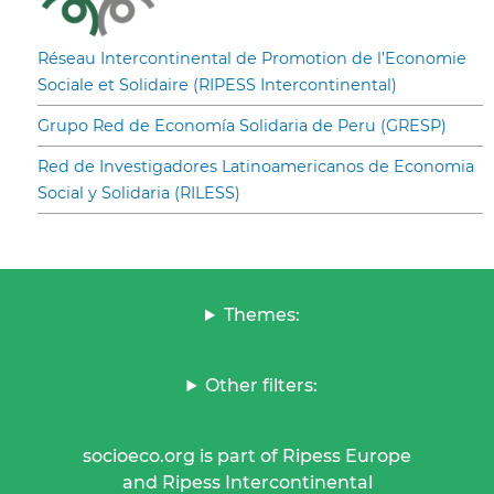
Réseau Intercontinental de Promotion de l’Economie
Sociale et Solidaire (RIPESS Intercontinental)
Grupo Red de Economía Solidaria de Peru (GRESP)
Red de Investigadores Latinoamericanos de Economia
Social y Solidaria (RILESS)
Themes:
Other filters:
socioeco.org is part of Ripess Europe
and Ripess Intercontinental