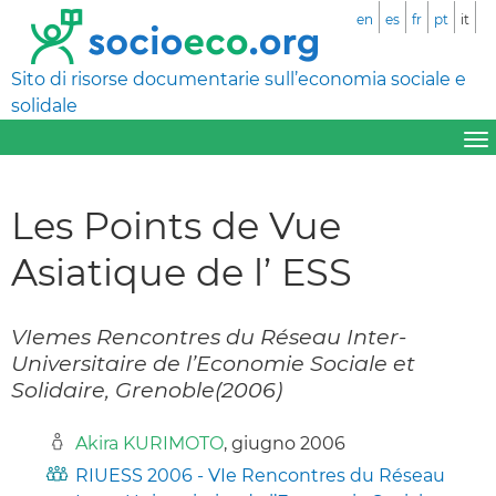
en
es
fr
pt
it
Sito di risorse documentarie sull’economia sociale e
solidale
Les Points de Vue
Asiatique de l’ ESS
VIemes Rencontres du Réseau Inter-
Universitaire de l’Economie Sociale et
Solidaire, Grenoble(2006)
Akira KURIMOTO
, giugno 2006
RIUESS 2006 - VIe Rencontres du Réseau