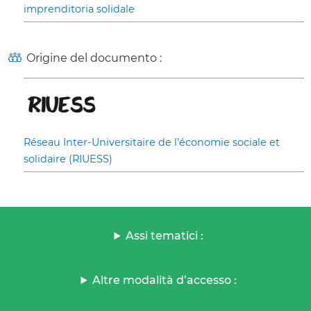
imprenditoria solidale
Origine del documento :
Réseau Inter-Universitaire de l’économie sociale et
solidaire (RIUESS)
Assi tematici :
Altre modalità d’accesso :