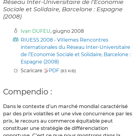
Réseau Inter-Universitaire de l’Economie
Sociale et Solidaire, Barcelone : Espagne
(2008)
Ivan DUFEU
, giugno 2008
RIUESS 2008 - VIIIemes Rencontres
internationales du Réseau Inter-Universitaire
de l’Economie Sociale et Solidaire, Barcelone :
Espagne (2008)
Scaricare
PDF
(83 KiB)
Compendio :
Dans le contexte d’un marché mondial caractérisé
par des prix volatiles et une vive concurrence par les
prix, le recours au commerce équitable peut
constituer une stratégie de différenciation
opportune. C’est ce que nous montrons dans la