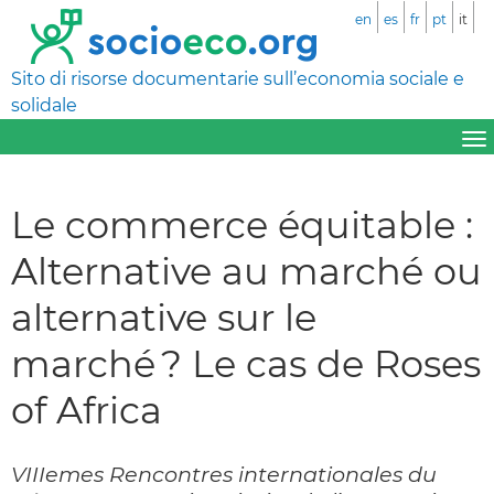
en
es
fr
pt
it
Sito di risorse documentarie sull’economia sociale e
solidale
Le commerce équitable :
Alternative au marché ou
alternative sur le
marché ? Le cas de Roses
of Africa
VIIIemes Rencontres internationales du