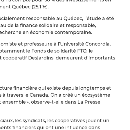
ment Québec (25,1 %).
 socialement responsable au Québec, l’étude a été
au de la finance solidaire et responsable,
 de recherche en économie contemporaine.
omiste et professeure à l’Université Concordia,
notamment le Fonds de solidarité FTQ, le
et coopératif Desjardins, demeurent d’importants
ture financière qui existe depuis longtemps et
s à travers le Canada. On a créé un écosystème
ent ensemble », observe-t-elle dans La Presse
ciaux, les syndicats, les coopératives jouent un
ents financiers qui ont une influence dans