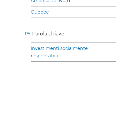
America del Nord
Quebec
Parola chiave
investimenti socialmente
responsabili