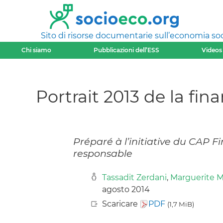
Sito di risorse documentarie sull’economia soci
Chi siamo
Pubblicazioni dell’ESS
Videos
Portrait 2013 de la f
Préparé à l’initiative du CAP F
responsable
Tassadit Zerdani
,
Marguerite M
agosto 2014
Scaricare
PDF
(1,7 MiB)