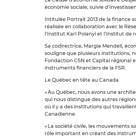
économie sociale, suivie d’Investisse
Intitulée Portrait 2013 de la finance
réalisée en collaboration avec le Rése
l’Institut Karl Polanyi et l’Institut
Sa codirectrice, Margie Mendell, écon
souligne que plusieurs institutions, 
Fondaction CSN et Capital régional 
instruments financiers de la FSR.
Le Québec en tête au Canada
« Au Québec, nous avons une architec
qui nous distingue des autres région
où il y a des institutions qui travaill
Canadienne.
« La société civile, les mouvements so
rôle important en créant des instrum