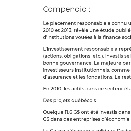
Compendio :
Le placement responsable a connu u
2010 et 2013, révèle une étude publ
d’institutions vouées à la finance so
L’investissement responsable a repré
(actions, obligations, etc.), investis
bonne gouvernance. La majeure parti
investisseurs institutionnels, comme 
d’assurance et les fondations. Le rest
En 2010, les actifs dans ce secteur ét
Des projets québécois
Quelque 11,6 G$ ont été investis dans
G$ dans des entreprises d’économie s
La Caisse d’économie solidaire Desj