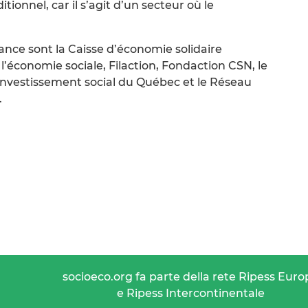
tionnel, car il s’agit d’un secteur où le
ce sont la Caisse d’économie solidaire
 l’économie sociale, Filaction, Fondaction CSN, le
’investissement social du Québec et le Réseau
.
socioeco.org fa parte della rete Ripess Euro
e Ripess Intercontinentale