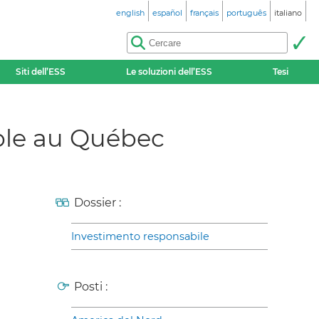
english
español
français
português
italiano
Siti dell’ESS
Le soluzioni dell’ESS
Tesi
able au Québec
Dossier :
Investimento responsabile
Posti :