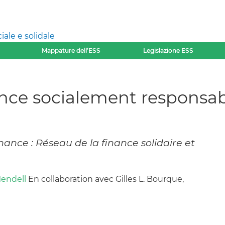
ale e solidale
Mappature dell’ESS
Legislazione ESS
inance socialement respons
inance : Réseau de la finance solidaire et
endell
En collaboration avec Gilles L. Bourque,