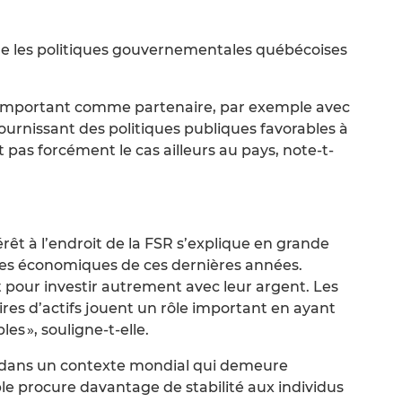
e les politiques gouvernementales québécoises
le important comme partenaire, par exemple avec
ournissant des politiques publiques favorables à
 pas forcément le cas ailleurs au pays, note-t-
érêt à l’endroit de la FSR s’explique en grande
ces économiques de ces dernières années.
t pour investir autrement avec leur argent. Les
aires d’actifs jouent un rôle important en ayant
es », souligne-t-elle.
 dans un contexte mondial qui demeure
ble procure davantage de stabilité aux individus