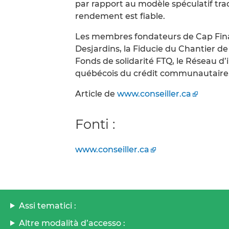
par rapport au modèle spéculatif tradi
rendement est fiable.
Les membres fondateurs de Cap Finan
Desjardins, la Fiducie du Chantier de
Fonds de solidarité FTQ, le Réseau d
québécois du crédit communautaire
Article de
www.conseiller.ca
Fonti :
www.conseiller.ca
Assi tematici :
Altre modalità d’accesso :