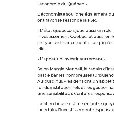
l’économie du Québec. »
L’économiste souligne également qu
ont favorisé l’essor de la FSR.
« L’État québécois joue aussi un rô
Investissement Québec, et aussi en f
ce type de financement », ce qui n’est
elle.
« L’appétit d’investir autrement »
Selon Margie Mendell, le regain d’int
partie par les nombreuses turbulen
Aujourd’hui, « les gens ont un appéti
fonds institutionnels et les gestionn
une sensibilité aux critères responsabl
La chercheuse estime en outre que,
incertain, l’investissement responsa