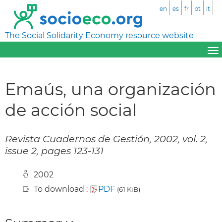
en
es
fr
pt
it
The Social Solidarity Economy resource website
Emaús, una organización
de acción social
Revista Cuadernos de Gestión, 2002, vol. 2,
issue 2, pages 123-131
2002
To download :
PDF
(61 KiB)