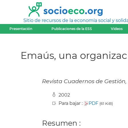
Sitio de recursos de la economía social y solida
Presentación
Publicaciones de la ESS
Videos
Emaús, una organizaci
Revista Cuadernos de Gestión, 20
2002
Para bajar :
PDF
(61 KiB)
Resumen :