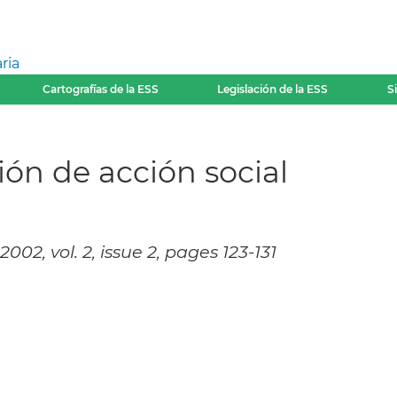
ria
Cartografías de la ESS
Legislación de la ESS
S
ón de acción social
02, vol. 2, issue 2, pages 123-131