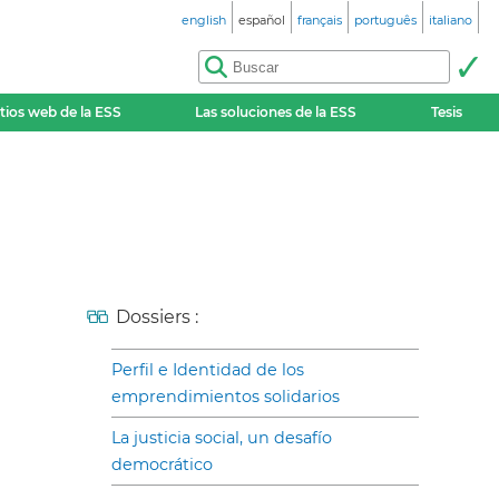
english
español
français
português
italiano
itios web de la ESS
Las soluciones de la ESS
Tesis
Dossiers :
Perfil e Identidad de los
emprendimientos solidarios
La justicia social, un desafío
democrático