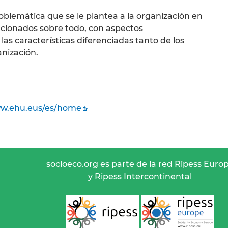
problemática que se le plantea a la organización en
lacionados sobre todo, con aspectos
las características diferenciadas tanto de los
nización.
w.ehu.eus/es/home
socioeco.org es parte de la red Ripess Euro
y Ripess Intercontinental