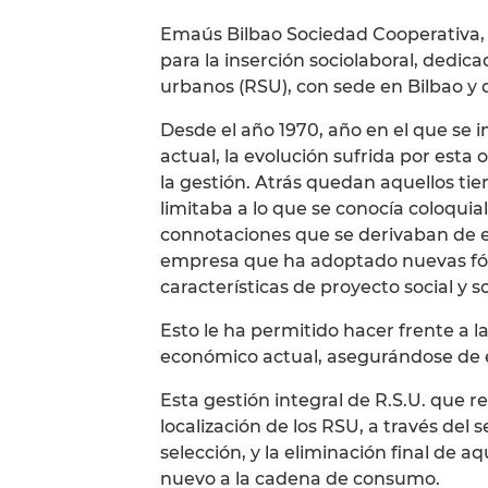
Emaús Bilbao Sociedad Cooperativa, 
para la inserción sociolaboral, dedica
urbanos (RSU), con sede en Bilbao y q
Desde el año 1970, año en el que se
actual, la evolución sufrida por esta
la gestión. Atrás quedan aquellos ti
limitaba a lo que se conocía coloqu
connotaciones que se derivaban de e
empresa que ha adoptado nuevas fórm
características de proyecto social y so
Esto le ha permitido hacer frente a 
económico actual, asegurándose de e
Esta gestión integral de R.S.U. que r
localización de los RSU, a través del 
selección, y la eliminación final de 
nuevo a la cadena de consumo.