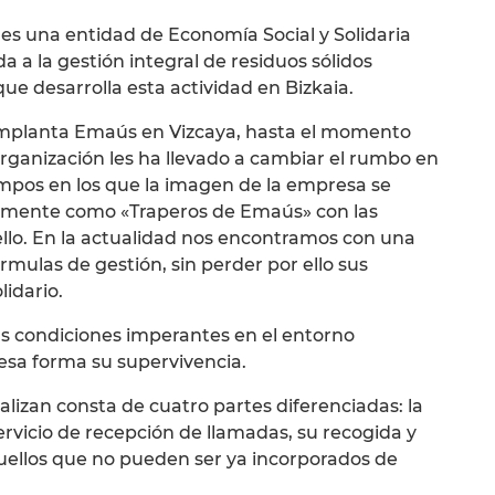
es una entidad de Economía Social y Solidaria
da a la gestión integral de residuos sólidos
ue desarrolla esta actividad en Bizkaia.
 implanta Emaús en Vizcaya, hasta el momento
 organización les ha llevado a cambiar el rumbo en
empos en los que la imagen de la empresa se
ialmente como «Traperos de Emaús» con las
llo. En la actualidad nos encontramos con una
ulas de gestión, sin perder por ello sus
lidario.
las condiciones imperantes en el entorno
sa forma su supervivencia.
ealizan consta de cuatro partes diferenciadas: la
servicio de recepción de llamadas, su recogida y
aquellos que no pueden ser ya incorporados de