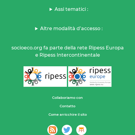
Assi tematici :
Altre modalità d’accesso :
socioeco.org fa parte della rete Ripess Europa
e Ripess Intercontinentale
Collaboriamo con
Contatto
Come arricchire il sito