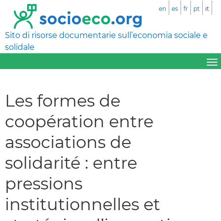
en
es
fr
pt
it
Sito di risorse documentarie sull’economia sociale e
solidale
Les formes de
coopération entre
associations de
solidarité : entre
pressions
institutionnelles et