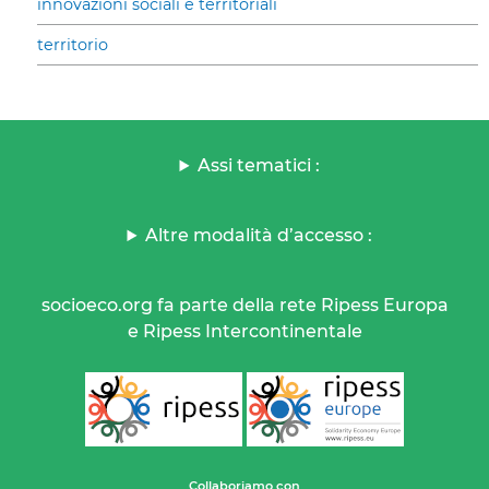
innovazioni sociali e territoriali
territorio
Assi tematici :
Altre modalità d’accesso :
socioeco.org fa parte della rete Ripess Europa
e Ripess Intercontinentale
Collaboriamo con