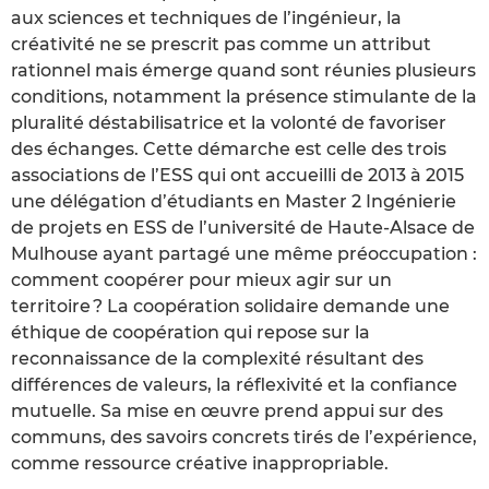
aux sciences et techniques de l’ingénieur, la
créativité ne se prescrit pas comme un attribut
rationnel mais émerge quand sont réunies plusieurs
conditions, notamment la présence stimulante de la
pluralité déstabilisatrice et la volonté de favoriser
des échanges. Cette démarche est celle des trois
associations de l’ESS qui ont accueilli de 2013 à 2015
une délégation d’étudiants en Master 2 Ingénierie
de projets en ESS de l’université de Haute-Alsace de
Mulhouse ayant partagé une même préoccupation :
comment coopérer pour mieux agir sur un
territoire ? La coopération solidaire demande une
éthique de coopération qui repose sur la
reconnaissance de la complexité résultant des
différences de valeurs, la réflexivité et la confiance
mutuelle. Sa mise en œuvre prend appui sur des
communs, des savoirs concrets tirés de l’expérience,
comme ressource créative inappropriable.