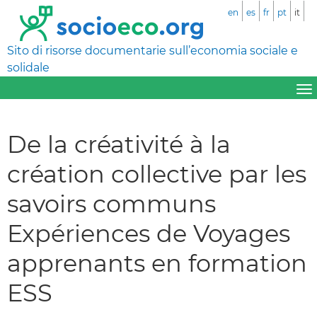
en
es
fr
pt
it
Sito di risorse documentarie sull’economia sociale e
solidale
De la créativité à la
création collective par les
savoirs communs
Expériences de Voyages
apprenants en formation
ESS