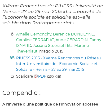
XVème Rencontres du RIUESS Université de
Reims – 27 au 29 mai 2015 « La créativité de
l’Économie sociale et solidaire est-­‐elle
soluble dans l’entrepreneuriat »
Amélie Demonchy
,
Bérénice DONDEYNE
,
Caroline FERRAFIAT
,
Aude GERARDIN
,
Fanny
ISNARD
,
Josiane Stoessel-Ritz
,
Martine
Theveniaut
, maggio 2015
RIUESS 2015 - XVème Rencontres du Réseau
Inter-Universitaire de l’Economie Sociale et
Solidaire - Reims – 27 au 29 mai 2015
Scaricare
PDF
(250 KiB)
Compendio :
A l’inverse d’une politique de l’innovation adossée