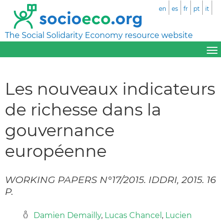
en
es
fr
pt
it
The Social Solidarity Economy resource website
Les nouveaux indicateurs
de richesse dans la
gouvernance
européenne
WORKING PAPERS N°17/2015. IDDRI, 2015. 16
P.
Damien Demailly
,
Lucas Chancel
,
Lucien