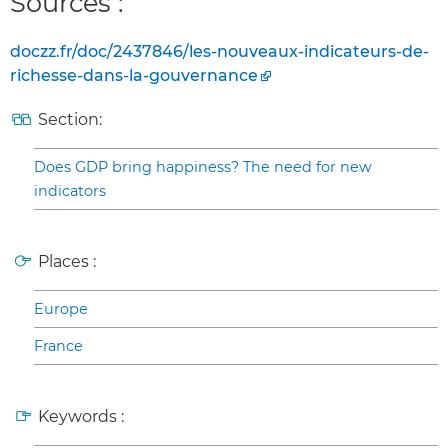
Sources :
doczz.fr/doc/2437846/les-nouveaux-indicateurs-de-
richesse-dans-la-gouvernance
Section:
Does GDP bring happiness? The need for new
indicators
Places :
Europe
France
Keywords :