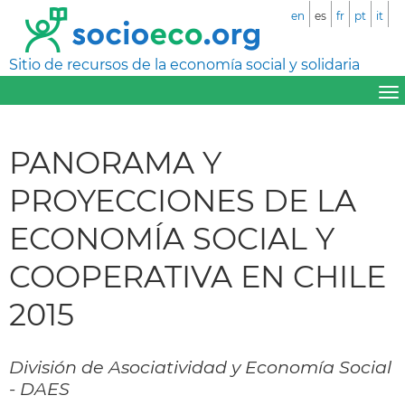
en
es
fr
pt
it
Sitio de recursos de la economía social y solidaria
PANORAMA Y
PROYECCIONES DE LA
ECONOMÍA SOCIAL Y
COOPERATIVA EN CHILE
2015
División de Asociatividad y Economía Social
- DAES