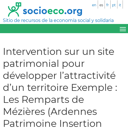
en
es
fr
pt
it
Sitio de recursos de la economía social y solidaria
Intervention sur un site
patrimonial pour
développer l’attractivité
d’un territoire Exemple :
Les Remparts de
Mézières (Ardennes
Patrimoine Insertion