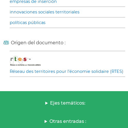
empresas de inserción
innovaciones sociales territoriales
políticas públicas
Origen del documento :
Réseau des territoires pour l’économie solidaire (RTES)
Ejes temáticos:
Otras entradas :