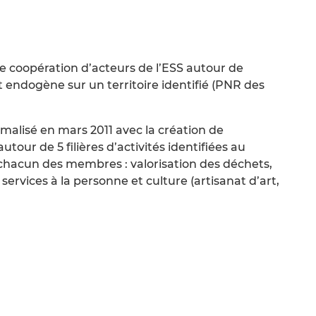
ne coopération d’acteurs de l’ESS autour de
ndogène sur un territoire identifié (PNR des
alisé en mars 2011 avec la création de
tour de 5 filières d’activités identifiées au
hacun des membres : valorisation des déchets,
 services à la personne et culture (artisanat d’art,