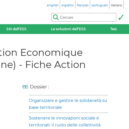
english
español
français
português
italiano
Siti dell’ESS
Le soluzioni dell’ESS
Tesi
ration Economique
e) - Fiche Action
Dossier :
Organizzare e gestire le solidarietà su
base territoriale
Sostenere le innovazioni sociale e
territoriali: il ruolo delle collettività