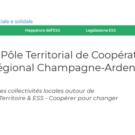
ale e solidale
Mappature dell’ESS
Legislazione ESS
Pôle Territorial de Coopé
régional Champagne-Ardenn
es collectivités locales autour de
, Territoire & ESS - Coopérer pour changer