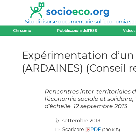
Sito di risorse documentarie sull’economia soci
Chi siamo
Pubblicazioni dell’ESS
Videos
Expérimentation d’un 
(ARDAINES) (Conseil 
Rencontres inter-territoriales d
l’économie sociale et solidaire
d’échelle, 12 septembre 2013
settembre 2013
Scaricare
PDF
(290 KiB)