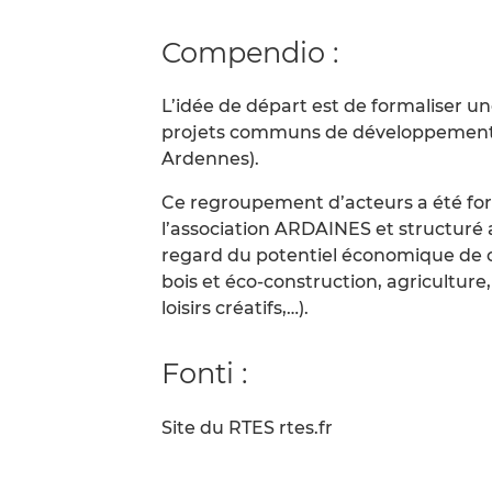
Compendio :
L’idée de départ est de formaliser u
projets communs de développement e
Ardennes).
Ce regroupement d’acteurs a été form
l’association ARDAINES et structuré au
regard du potentiel économique de c
bois et éco-construction, agriculture,
loisirs créatifs,…).
Fonti :
Site du RTES rtes.fr