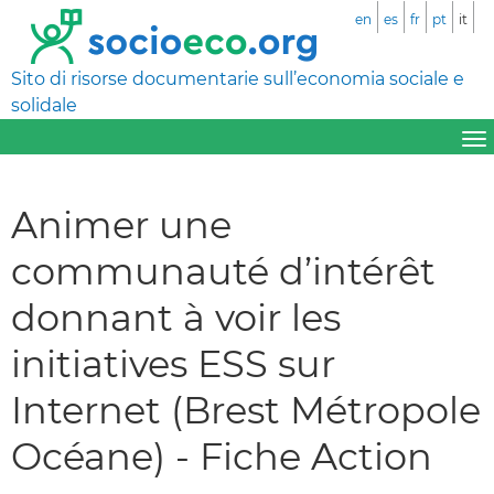
en
es
fr
pt
it
Sito di risorse documentarie sull’economia sociale e
solidale
Animer une
communauté d’intérêt
donnant à voir les
initiatives ESS sur
Internet (Brest Métropole
Océane) - Fiche Action