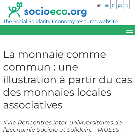
en
es
fr
pt
it
The Social Solidarity Economy resource website
La monnaie comme
commun : une
illustration à partir du cas
des monnaies locales
associatives
XVIe Rencontres Inter-univiversitaires de
l’Economie Sociale et Solidaire - RIUESS -