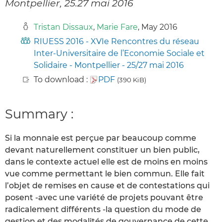
Montpellier, 25.27 mai 2016
Tristan Dissaux
,
Marie Fare
, May 2016
RIUESS 2016 - XVIe Rencontres du réseau
Inter-Universitaire de l’Economie Sociale et
Solidaire - Montpellier - 25/27 mai 2016
To download :
PDF
(390 KiB)
Summary :
Si la monnaie est perçue par beaucoup comme
devant naturellement constituer un bien public,
dans le contexte actuel elle est de moins en moins
vue comme permettant le bien commun. Elle fait
l’objet de remises en cause et de contestations qui
posent -avec une variété de projets pouvant être
radicalement différents -la question du mode de
gestion et des modalités de gouvernance de cette