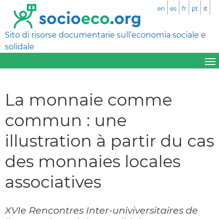
en
es
fr
pt
it
Sito di risorse documentarie sull’economia sociale e
solidale
La monnaie comme
commun : une
illustration à partir du cas
des monnaies locales
associatives
XVIe Rencontres Inter-univiversitaires de