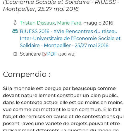
l’Economie Sociale et Solidaire - RIUESS -
Montpellier, 25.27 mai 2016
Tristan Dissaux
,
Marie Fare
, maggio 2016
RIUESS 2016 - XVIe Rencontres du réseau
Inter-Universitaire de l’Economie Sociale et
Solidaire - Montpellier - 25/27 mai 2016
Scaricare
PDF
(390 KiB)
Compendio :
Si la monnaie est perçue par beaucoup comme
devant naturellement constituer un bien public,
dans le contexte actuel elle est de moins en moins
vue comme permettant le bien commun. Elle fait
l’objet de remises en cause et de contestations qui
posent -avec une variété de projets pouvant être
radicalement différents -la question du mode de