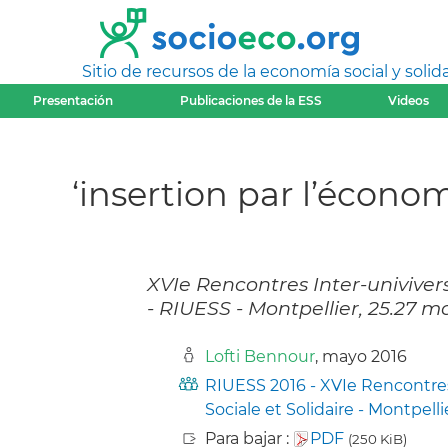
Sitio de recursos de la economía social y solida
Presentación
Publicaciones de la ESS
Videos
‘insertion par l’économ
XVIe Rencontres Inter-univivers
- RIUESS - Montpellier, 25.27 m
Lofti Bennour
, mayo 2016
RIUESS 2016 - XVIe Rencontres
Sociale et Solidaire - Montpelli
Para bajar :
PDF
(250 KiB)