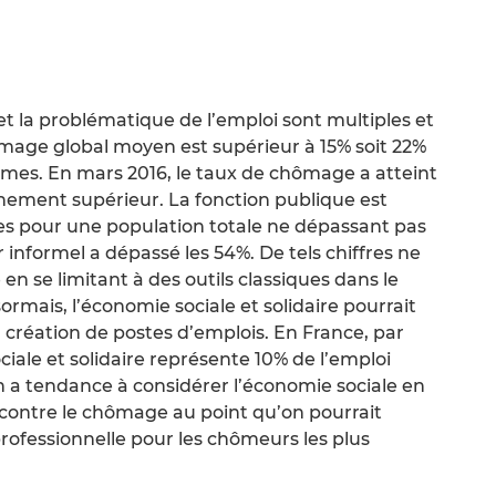
et la problématique de l’emploi sont multiples et
ômage global moyen est supérieur à 15% soit 22%
mes. En mars 2016, le taux de chômage a atteint
gnement supérieur. La fonction publique est
res pour une population totale ne dépassant pas
ur informel a dépassé les 54%. De tels chiffres ne
 en se limitant à des outils classiques dans le
rmais, l’économie sociale et solidaire pourrait
 création de postes d’emplois. En France, par
iale et solidaire représente 10% de l’emploi
on a tendance à considérer l’économie sociale en
 contre le chômage au point qu’on pourrait
n professionnelle pour les chômeurs les plus