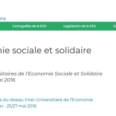
ria
Cartografías de la ESS
Legislación de la ESS
S
ie sociale et solidaire
itaires de l’Economie Sociale et Solidaire
ai 2016
 du réseau Inter-Universitaire de l’Economie
er - 25/27 mai 2016