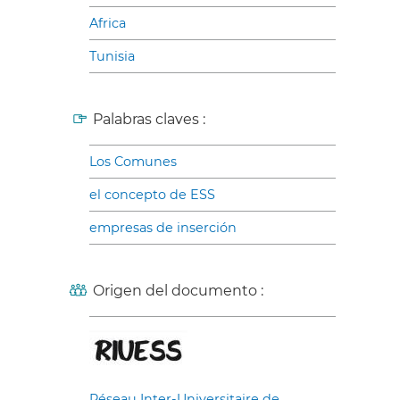
Africa
Tunisia
Palabras claves :
Los Comunes
el concepto de ESS
empresas de inserción
Origen del documento :
Réseau Inter-Universitaire de