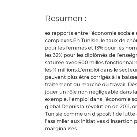
Resumen :
es rapports entre l’économie sociale 
complexes.En Tunisie, le taux de ch
pour les femmes et 13% pour les hom
les 32% pour les diplômés de l’ensei
saturée avec 600 milles fonctionnai
les 11 millions.L’emploi dans le secte
peuvent plus être corrigés à la baisse
traitement du marché du travail. Déso
jouer un rôle non négligeable dans la
exemple, l’emploi dans l’économie soc
global.Depuis la révolution de 2011, 
Tunisie comme un dispositif de lutte
l’assimiler aux initiatives d’insertio
marginalisés.