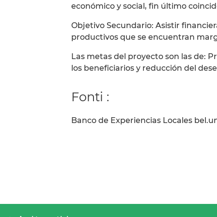
económico y social, fin último coincid
Objetivo Secundario: Asistir finan
productivos que se encuentran margin
Las metas del proyecto son las de: P
los beneficiarios y reducción del des
Fonti :
Banco de Experiencias Locales bel.u