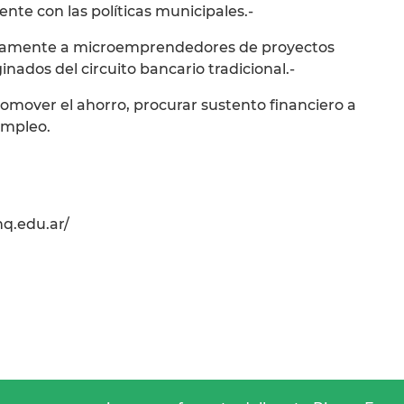
ente con las políticas municipales.-
cieramente a microemprendedores de proyectos
ados del circuito bancario tradicional.-
romover el ahorro, procurar sustento financiero a
empleo.
nq.edu.ar/