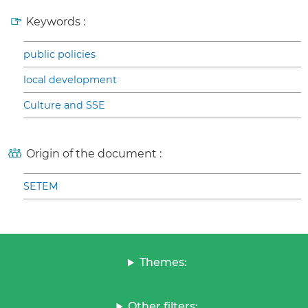
Keywords :
public policies
local development
Culture and SSE
Origin of the document :
SETEM
Themes:
Other filters: