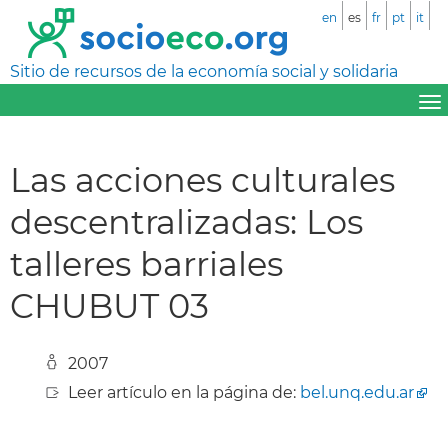
en
es
fr
pt
it
Sitio de recursos de la economía social y solidaria
Las acciones culturales
descentralizadas: Los
talleres barriales
CHUBUT 03
2007
Leer artículo en la página de:
bel.unq.edu.ar