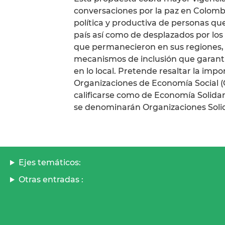
conversaciones por la paz en Colombia 
política y productiva de personas qu
país así como de desplazados por los 
que permanecieron en sus regiones, 
mecanismos de inclusión que garanti
en lo local. Pretende resaltar la imp
Organizaciones de Economía Social (O
calificarse como de Economía Solida
se denominarán Organizaciones Solid
Ejes temáticos:
Otras entradas :