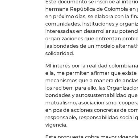
Este documento se inscribe al interi
hermana República de Colombia en p
en próximo días; se elabora con la fin
comunidades, instituciones y organiz
interesadas en desarrollar su potenc
organizaciones que enfrentan problem
las bondades de un modelo alternativ
solidaridad.
MI interés por la realidad colombian
ella, me permiten afirmar que existe
mecanismos que a manera de anclas 
los reciben; para ello, las Organizacio
bondades y autosustentabilidad que 
mutualismo, asociacionismo, cooper
en pos de acciones concretas de come
responsable, responsabilidad social q
vigencia.
Esta propuesta cobra mayor vigencia