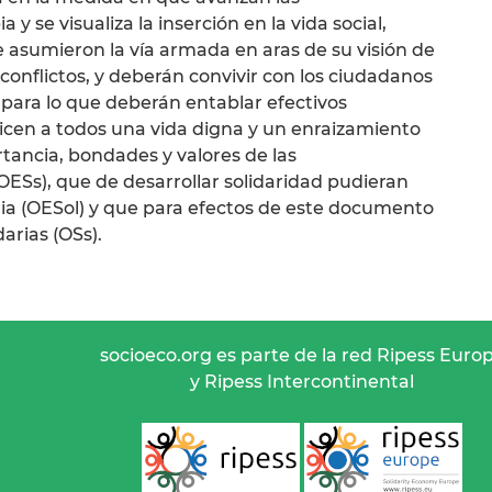
y se visualiza la inserción en la vida social,
e asumieron la vía armada en aras de su visión de
conflictos, y deberán convivir con los ciudadanos
para lo que deberán entablar efectivos
cen a todos una vida digna y un enraizamiento
ortancia, bondades y valores de las
ESs), que de desarrollar solidaridad pudieran
ria (OESol) y que para efectos de este documento
arias (OSs).
socioeco.org es parte de la red Ripess Euro
y Ripess Intercontinental