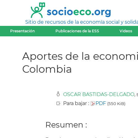
Sitio de recursos de la economía social y solida
Presentación
Publicaciones de la ESS
Videos
Aportes de la economia
Colombia
OSCAR BASTIDAS-DELGADO
,
Para bajar :
PDF
(550 KiB)
Resumen :