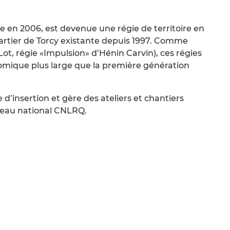
e en 2006, est devenue une régie de territoire en
uartier de Torcy existante depuis 1997. Comme
 Lot, régie «Impulsion» d’Hénin Carvin), ces régies
nomique plus large que la première génération
d’insertion et gère des ateliers et chantiers
éseau national CNLRQ.