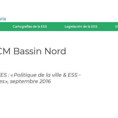
ria
Cartografías de la ESS
Legislación de la ESS
S
UCM Bassin Nord
 : « Politique de la ville & ESS -
ges », septembre 2016