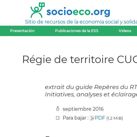
Sitio de recursos de la economía social y solida
Presentación
Publicaciones de la ESS
Videos
Régie de territoire C
extrait du guide Repères du RTES
Initiatives, analyses et éclaira
septiembre 2016
Para bajar :
PDF
(1,2 MiB)