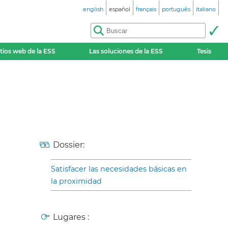
english
español
français
português
italiano
itios web de la ESS
Las soluciones de la ESS
Tesis
Dossier:
Satisfacer las necesidades básicas en
la proximidad
Lugares :