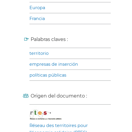
Europa
Francia
Palabras claves :
territorio
empresas de inserción
políticas públicas
Origen del documento :
Réseau des territoires pour