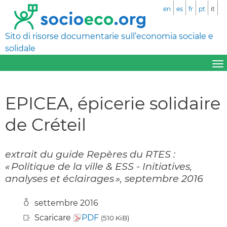
en
es
fr
pt
it
Sito di risorse documentarie sull’economia sociale e
solidale
EPICEA, épicerie solidaire
de Créteil
extrait du guide Repères du RTES :
« Politique de la ville & ESS - Initiatives,
analyses et éclairages », septembre 2016
settembre 2016
Scaricare
PDF
(510 KiB)