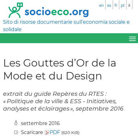
en
es
fr
pt
it
Sito di risorse documentarie sull’economia sociale e
solidale
Les Gouttes d’Or de la
Mode et du Design
extrait du guide Repères du RTES :
« Politique de la ville & ESS - Initiatives,
analyses et éclairages », septembre 2016
settembre 2016
Scaricare
PDF
(620 KiB)