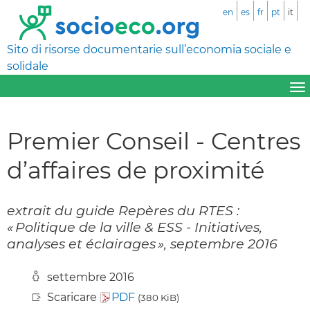
en
es
fr
pt
it
Sito di risorse documentarie sull’economia sociale e
solidale
Premier Conseil - Centres
d’affaires de proximité
extrait du guide Repères du RTES :
« Politique de la ville & ESS - Initiatives,
analyses et éclairages », septembre 2016
settembre 2016
Scaricare
PDF
(380 KiB)