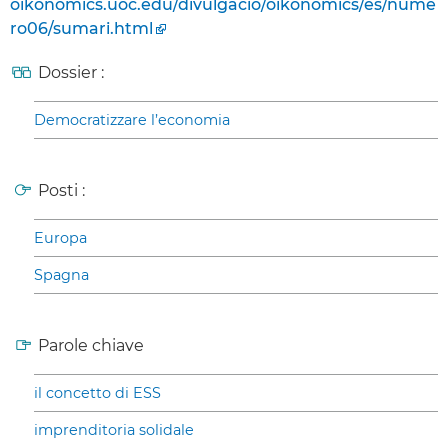
oikonomics.uoc.edu/divulgacio/oikonomics/es/nume
ro06/sumari.html
Dossier :
Democratizzare l’economia
Posti :
Europa
Spagna
Parole chiave
il concetto di ESS
imprenditoria solidale