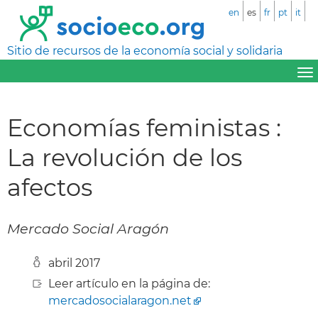
en
es
fr
pt
it
Sitio de recursos de la economía social y solidaria
Economías feministas :
La revolución de los
afectos
Mercado Social Aragón
abril 2017
Leer artículo en la página de:
mercadosocialaragon.net