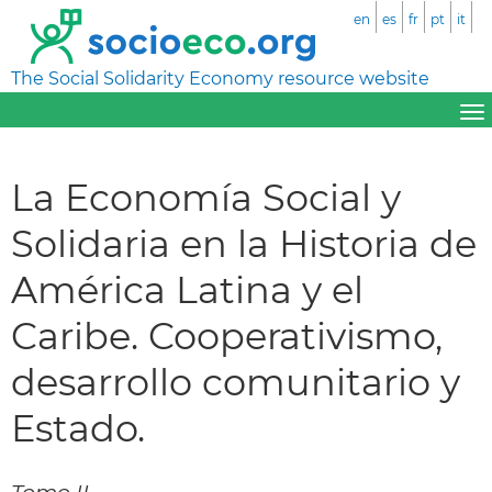
en
es
fr
pt
it
The Social Solidarity Economy resource website
La Economía Social y
Solidaria en la Historia de
América Latina y el
Caribe. Cooperativismo,
desarrollo comunitario y
Estado.
Tomo II