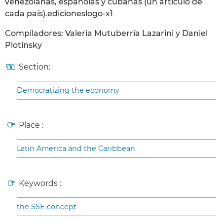
venezolanas, españolas y cubanas (un artículo de
cada país).edicioneslogo-x1
Compiladores: Valeria Mutuberría Lazarini y Daniel
Plotinsky
Section:
Democratizing the economy
Place :
Latin America and the Caribbean
Keywords :
the SSE concept