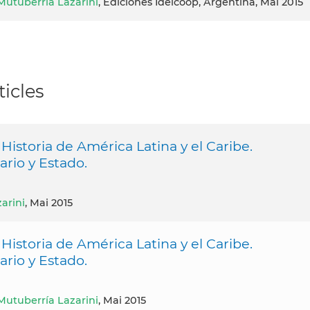
 Mutuberría Lazarini
, Ediciones Idelcoop, Argentina, Mai 2015
icles
 Historia de América Latina y el Caribe.
rio y Estado.
arini
, Mai 2015
 Historia de América Latina y el Caribe.
rio y Estado.
 Mutuberría Lazarini
, Mai 2015