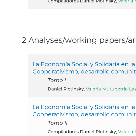
Compiladores Daniel Plotinsky,
Valeria
2 Analyses/working papers/art
La Economía Social y Solidaria en la
Cooperativismo, desarrollo comunita
Tomo I
Daniel Plotinsky,
Valeria Mutuberría Laz
La Economía Social y Solidaria en la
Cooperativismo, desarrollo comunita
Tomo II
Compiladores Daniel Plotinsky,
Valeria