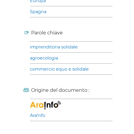
Europa
Spagna
Parole chiave
imprenditoria solidale
agroecologia
commercio equo e solidale
Origine del documento :
Ara!nfo