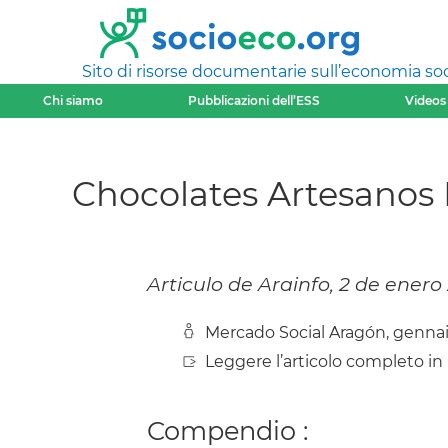
Sito di risorse documentarie sull’economia soci
Chi siamo
Pubblicazioni dell’ESS
Videos
Chocolates Artesanos Is
Articulo de Arainfo, 2 de enero
Mercado Social Aragón, gennai
Leggere l’articolo completo in 
Compendio :