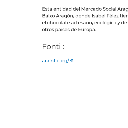
Esta entidad del Mercado Social Arag
Baixo Aragón, donde Isabel Félez tien
el chocolate artesano, ecológico y d
otros países de Europa.
Fonti :
arainfo.org/