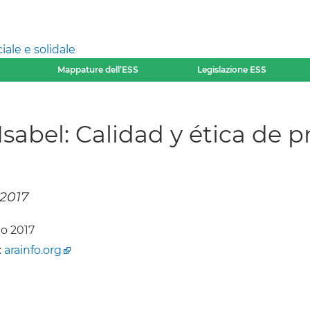
ale e solidale
Mappature dell’ESS
Legislazione ESS
abel: Calidad y ética de pr
 2017
o 2017
:
arainfo.org