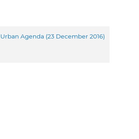
w Urban Agenda (23 December 2016)