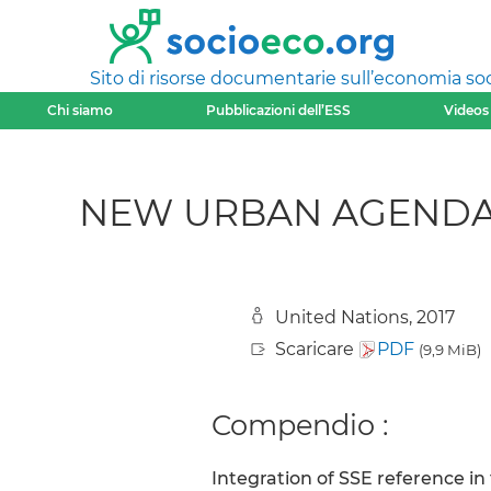
Sito di risorse documentarie sull’economia soci
Chi siamo
Pubblicazioni dell’ESS
Videos
NEW URBAN AGENDA. Ha
United Nations, 2017
Scaricare
PDF
(9,9 MiB)
Compendio :
Integration of SSE reference 