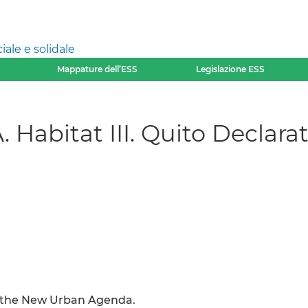
ale e solidale
Mappature dell’ESS
Legislazione ESS
bitat III. Quito Declarat
in the New Urban Agenda.