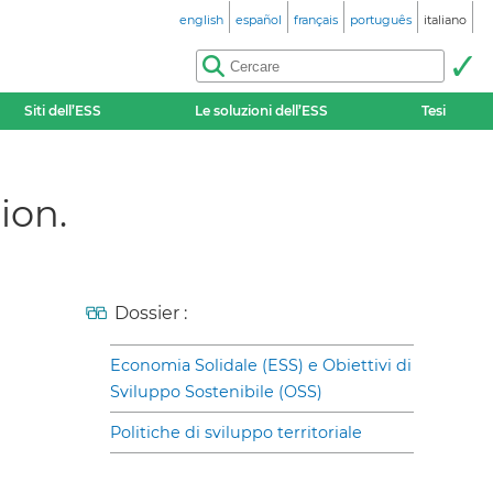
english
español
français
português
italiano
Siti dell’ESS
Le soluzioni dell’ESS
Tesi
ion.
Dossier :
Economia Solidale (ESS) e Obiettivi di
Sviluppo Sostenibile (OSS)
Politiche di sviluppo territoriale