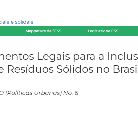
ale e solidale
Mappature dell’ESS
Legislazione ESS
umentos Legais para a Inclu
 Resíduos Sólidos no Brasi
 (Políticas Urbanas) No. 6