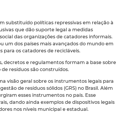
 substituído políticas repressivas em relação à
nclusivas que dão suporte legal a medidas
ocial das organizações de catadores informais.
ou um dos países mais avançados do mundo em
s para os catadores de recicláveis.
ais, decretos e regulamentos formam a base sobre
de resíduos são construídos.
uma visão geral sobre os instrumentos legais para
estão de resíduos sólidos (GRS) no Brasil. Além
surgiram esses instrumentos no país. Esse
erais, dando ainda exemplos de dispositivos legais
dores nos níveis municipal e estadual.