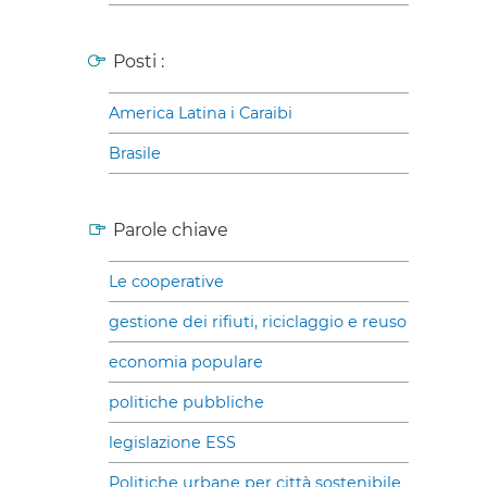
Posti :
America Latina i Caraibi
Brasile
Parole chiave
Le cooperative
gestione dei rifiuti, riciclaggio e reuso
economia populare
politiche pubbliche
legislazione ESS
Politiche urbane per città sostenibile