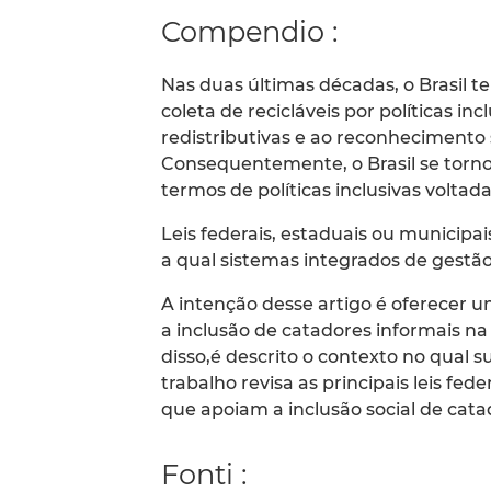
Compendio :
Nas duas últimas décadas, o Brasil tem
coleta de recicláveis por políticas i
redistributivas e ao reconhecimento s
Consequentemente, o Brasil se torn
termos de políticas inclusivas voltada
Leis federais, estaduais ou municip
a qual sistemas integrados de gestão 
A intenção desse artigo é oferecer 
a inclusão de catadores informais na g
disso,é descrito o contexto no qual 
trabalho revisa as principais leis fed
que apoiam a inclusão social de cata
Fonti :