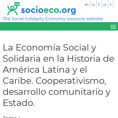
en
es
fr
pt
it
The Social Solidarity Economy resource website
La Economía Social y
Solidaria en la Historia de
América Latina y el
Caribe. Cooperativismo,
desarrollo comunitario y
Estado.
Tomo I