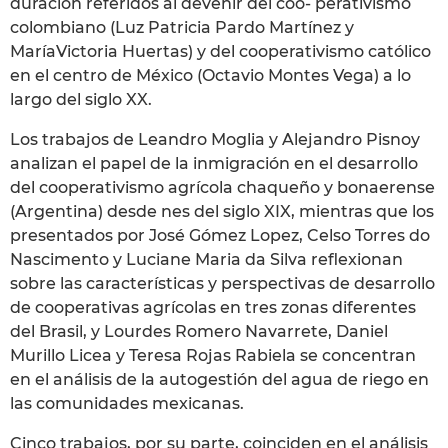
duración referidos al devenir del coo- perativismo
colombiano (Luz Patricia Pardo Martínez y
MaríaVictoria Huertas) y del cooperativismo católico
en el centro de México (Octavio Montes Vega) a lo
largo del siglo XX.
Los trabajos de Leandro Moglia y Alejandro Pisnoy
analizan el papel de la inmigración en el desarrollo
del cooperativismo agrícola chaqueño y bonaerense
(Argentina) desde nes del siglo XIX, mientras que los
presentados por José Gómez Lopez, Celso Torres do
Nascimento y Luciane Maria da Silva reflexionan
sobre las características y perspectivas de desarrollo
de cooperativas agrícolas en tres zonas diferentes
del Brasil, y Lourdes Romero Navarrete, Daniel
Murillo Licea y Teresa Rojas Rabiela se concentran
en el análisis de la autogestión del agua de riego en
las comunidades mexicanas.
Cinco trabajos, por su parte, coinciden en el análisis