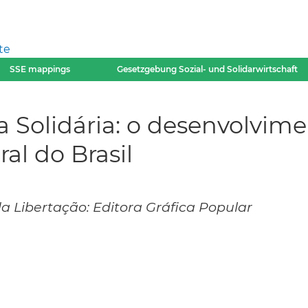
te
SSE mappings
Gesetzgebung Sozial- und Solidarwirtschaft
olidária: o desenvolvimen
ral do Brasil
da Libertação: Editora Gráfica Popular