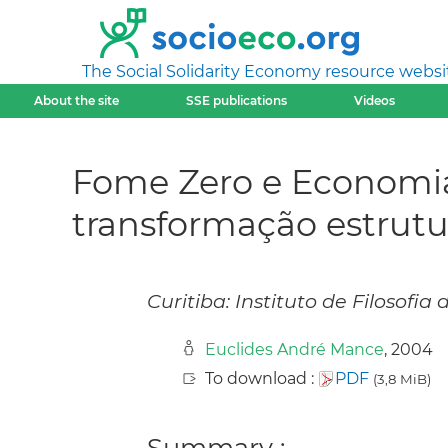
The Social Solidarity Economy resource websi
About the site
SSE publications
Videos
Fome Zero e Economia S
transformação estrutu
Curitiba: Instituto de Filosofia 
Euclides André Mance
, 2004
To download :
PDF
(3,8 MiB)
Summary :