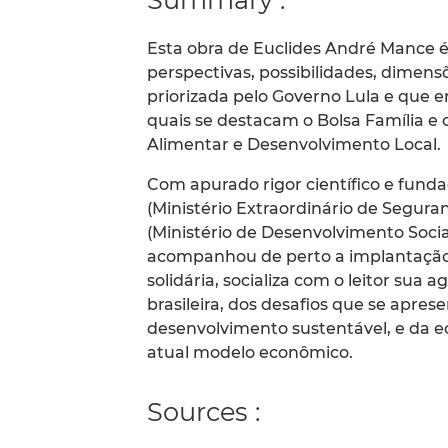
Esta obra de Euclides André Mance e
perspectivas, possibilidades, dimensõe
priorizada pelo Governo Lula e que 
quais se destacam o Bolsa Família e
Alimentar e Desenvolvimento Local.
Com apurado rigor científico e fun
(Ministério Extraordinário de Segura
(Ministério de Desenvolvimento Soci
acompanhou de perto a implantaça
solidária, socializa com o leitor sua a
brasileira, dos desafios que se apr
desenvolvimento sustentável, e da e
atual modelo econômico.
Sources :