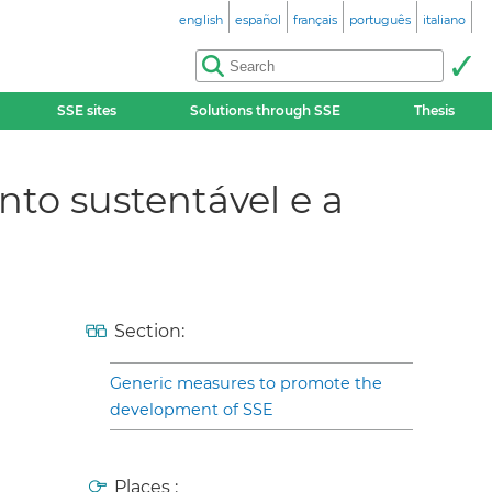
english
español
français
português
italiano
SSE sites
Solutions through SSE
Thesis
to sustentável e a
Section:
Generic measures to promote the
development of SSE
Places :