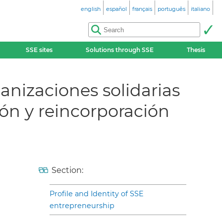
english
español
français
português
italiano
SSE sites
Solutions through SSE
Thesis
ganizaciones solidarias
ón y reincorporación
Section:
Profile and Identity of SSE
entrepreneurship