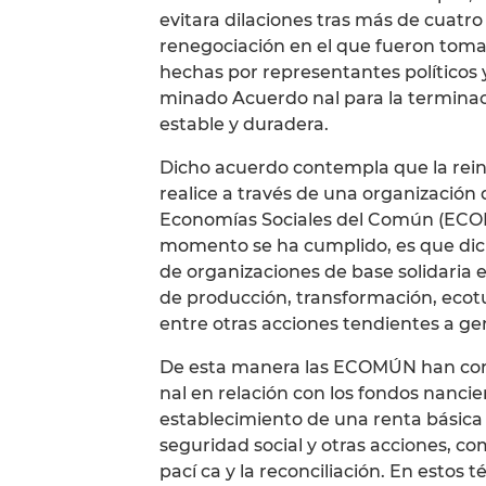
evitara dilaciones tras más de cuatro a
renegociación en el que fueron tom
hechas por representantes políticos 
minado Acuerdo nal para la terminacio
estable y duradera.
Dicho acuerdo contempla que la reinco
realice a través de una organización
Economías Sociales del Común (ECOM
momento se ha cumplido, es que dich
de organizaciones de base solidaria en 
de producción, transformación, ecot
entre otras acciones tendientes a gen
De esta manera las ECOMÚN han conc
nal en relación con los fondos nancie
establecimiento de una renta básica
seguridad social y otras acciones, co
pací ca y la reconciliación. En estos 