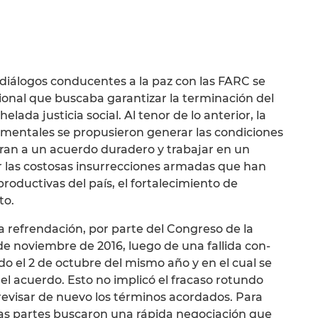
 diálogos conducentes a la paz con las FARC se
cional que buscaba garantizar la terminación del
elada justicia social. Al tenor de lo anterior, la
amentales se propusieron generar las condiciones
eran a un acuerdo duradero y trabajar en un
ar las costosas insurrecciones armadas que han
roductivas del país, el fortalecimiento de
to.
a refrendación, por parte del Congreso de la
 de noviembre de 2016, luego de una fallida con­
ado el 2 de octubre del mismo año y en el cual se
el acuerdo. Esto no implicó el fracaso rotundo
revisar de nuevo los términos acordados. Para
as partes buscaron una rápida negociación que