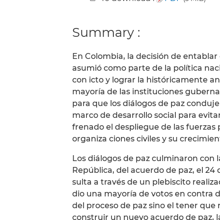
Summary :
En Colombia, la decisión de entablar
asumió como parte de la política na
con icto y lograr la históricamente anh
mayoría de las instituciones gubern
para que los diálogos de paz conduj
marco de desarrollo social para evit
frenado el despliegue de las fuerzas p
organiza­ ciones civiles y su crecimien
Los diálogos de paz culminaron con l
República, del acuerdo de paz, el 24
sulta a través de un plebiscito realiz
dio una mayoría de votos en contra d
del proceso de paz sino el tener que 
construir un nuevo acuerdo de paz, l