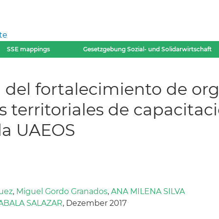
te
SSE mappings
Gesetzgebung Sozial- und Solidarwirtschaft
n del fortalecimiento de or
 territoriales de capacitaci
 la UAEOS
uez
,
Miguel Gordo Granados
,
ANA MILENA SILVA
ZABALA SALAZAR
, Dezember 2017