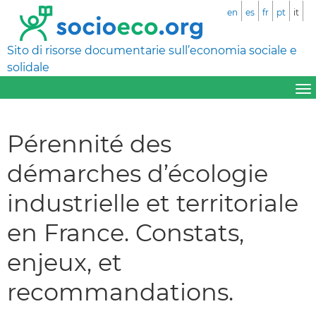
en
es
fr
pt
it
Sito di risorse documentarie sull’economia sociale e
solidale
Pérennité des
démarches d’écologie
industrielle et territoriale
en France. Constats,
enjeux, et
recommandations.