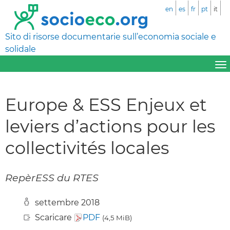
en
es
fr
pt
it
Sito di risorse documentarie sull’economia sociale e
solidale
Europe & ESS Enjeux et
leviers d’actions pour les
collectivités locales
RepèrESS du RTES
settembre 2018
Scaricare
PDF
(4,5 MiB)