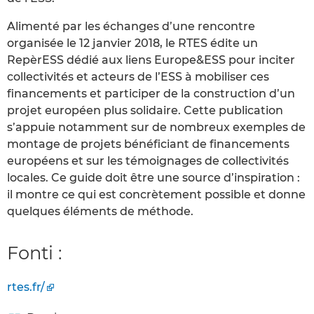
Alimenté par les échanges d’une rencontre
organisée le 12 janvier 2018, le RTES édite un
RepèrESS dédié aux liens Europe&ESS pour inciter
collectivités et acteurs de l’ESS à mobiliser ces
financements et participer de la construction d’un
projet européen plus solidaire. Cette publication
s’appuie notamment sur de nombreux exemples de
montage de projets bénéficiant de financements
européens et sur les témoignages de collectivités
locales. Ce guide doit être une source d’inspiration :
il montre ce qui est concrètement possible et donne
quelques éléments de méthode.
Fonti :
rtes.fr/