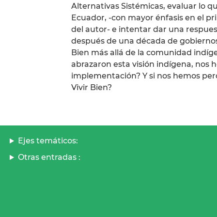
Alternativas Sistémicas, evaluar lo q
Ecuador, -con mayor énfasis en el pr
del autor- e intentar dar una respu
después de una década de gobiernos p
Bien más allá de la comunidad indí
abrazaron esta visión indígena, nos
implementación? Y si nos hemos per
Vivir Bien?
Ejes temáticos:
Otras entradas :