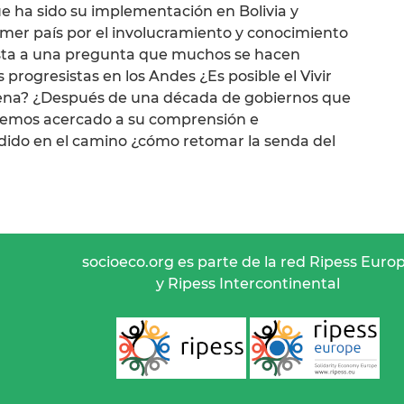
ue ha sido su implementación en Bolivia y
imer país por el involucramiento y conocimiento
esta a una pregunta que muchos se hacen
rogresistas en los Andes ¿Es posible el Vivir
gena? ¿Después de una década de gobiernos que
 hemos acercado a su comprensión e
dido en el camino ¿cómo retomar la senda del
socioeco.org es parte de la red Ripess Euro
y Ripess Intercontinental