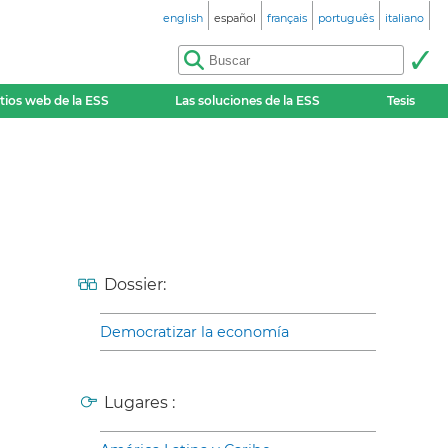
english
español
français
português
italiano
itios web de la ESS
Las soluciones de la ESS
Tesis
Dossier:
Democratizar la economía
Lugares :