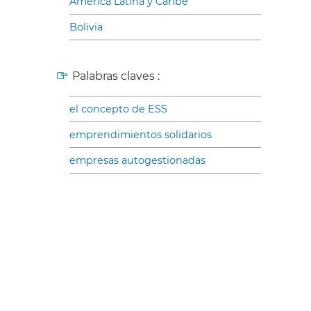
América Latina y Caribe
Bolivia
Palabras claves :
el concepto de ESS
emprendimientos solidarios
empresas autogestionadas