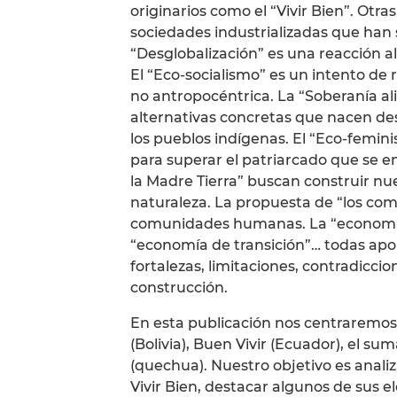
originarios como el “Vivir Bien”. Otr
sociedades industrializadas que han 
“Desglobalización” es una reacción al
El “Eco-socialismo” es un intento de
no antropocéntrica. La “Soberanía al
alternativas concretas que nacen de
los pueblos indígenas. El “Eco-femin
para superar el patriarcado que se e
la Madre Tierra” buscan construir nu
naturaleza. La propuesta de “los com
comunidades humanas. La “economía so
“economía de transición”… todas apo
fortalezas, limitaciones, contradicc
construcción.
En esta publicación nos centraremos 
(Bolivia), Buen Vivir (Ecuador), el 
(quechua). Nuestro objetivo es anali
Vivir Bien, destacar algunos de sus 