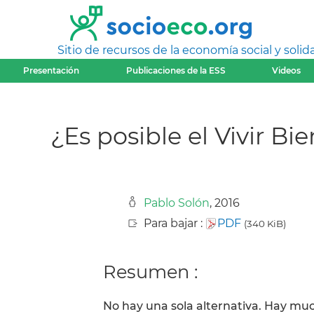
Sitio de recursos de la economía social y solida
Presentación
Publicaciones de la ESS
Videos
¿Es posible el Vivir Bi
Pablo Solón
, 2016
Para bajar :
PDF
(340 KiB)
Resumen :
No hay una sola alternativa. Hay muc