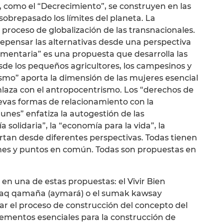
as, como el “Decrecimiento”, se construyen en las
sobrepasado los límites del planeta. La
 proceso de globalización de las transnacionales.
 repensar las alternativas desde una perspectiva
imentaria” es una propuesta que desarrolla las
sde los pequeños agricultores, los campesinos y
ismo” aporta la dimensión de las mujeres esencial
nlaza con el antropocentrismo. Los “derechos de
evas formas de relacionamiento con la
unes” enfatiza la autogestión de las
lidaria”, la “economía para la vida”, la
rtan desde diferentes perspectivas. Todas tienen
iones y puntos en común. Todas son propuestas en
en una de estas propuestas: el Vivir Bien
sumaq qamaña (aymará) o el sumak kawsay
zar el proceso de construcción del concepto del
elementos esenciales para la construcción de