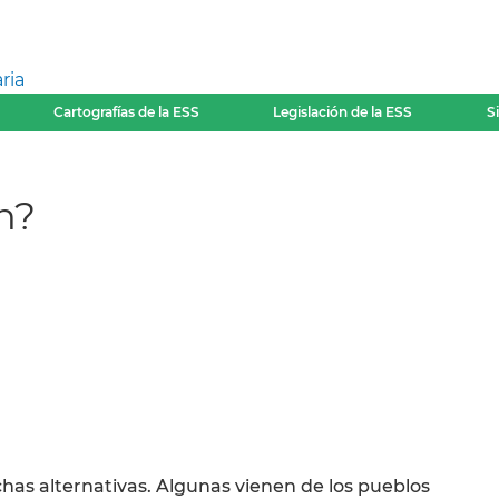
ria
Cartografías de la ESS
Legislación de la ESS
S
en?
has alternativas. Algunas vienen de los pueblos