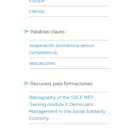
Europa
Francia
Palabras claves :
cooperación económica versus
competencia
asociaciones
Recursos para formaciones
Bibliography of the SSE.E IVET
Training module 2. Democratic
Management in the Social Solidarity
Economy