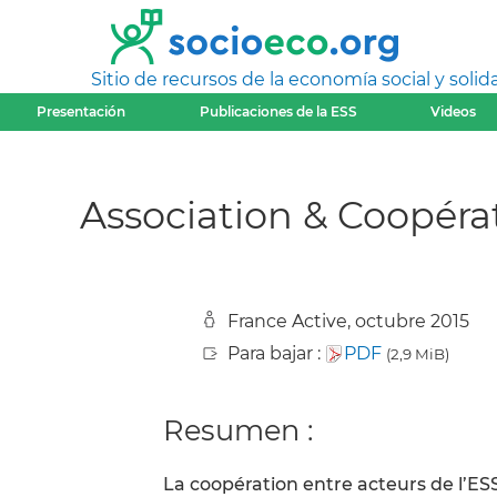
Sitio de recursos de la economía social y solida
Presentación
Publicaciones de la ESS
Videos
Association & Coopérati
France Active, octubre 2015
Para bajar :
PDF
(2,9 MiB)
Resumen :
La coopération entre acteurs de l’ESS