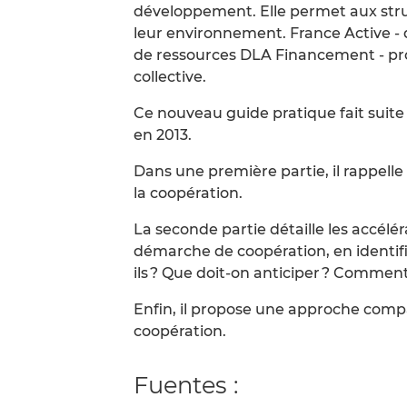
développement. Elle permet aux struc
leur environnement. France Active - 
de ressources DLA Financement - pr
collective.
Ce nouveau guide pratique fait suite à
en 2013.
Dans une première partie, il rappelle
la coopération.
La seconde partie détaille les accélér
démarche de coopération, en identif
ils ? Que doit-on anticiper ? Comment
Enfin, il propose une approche compar
coopération.
Fuentes :