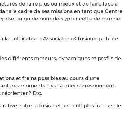
tures de faire plus ou mieux et de faire face à
dans le cadre de ses missions en tant que Centre
opose un guide pour décrypter cette démarche
 la publication « Association & fusion », publiée
 les différents moteurs, dynamiques et profils de
ations et freins possibles au cours d’une
iant des moments clés : à quoi correspondent-
 réorienter ? Etc.
ative entre la fusion et les multiples formes de