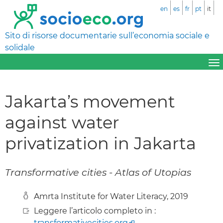
en
es
fr
pt
it
Sito di risorse documentarie sull’economia sociale e
solidale
Jakarta’s movement
against water
privatization in Jakarta
Transformative cities - Atlas of Utopias
Amrta Institute for Water Literacy, 2019
Leggere l’articolo completo in :
transformativecities.org