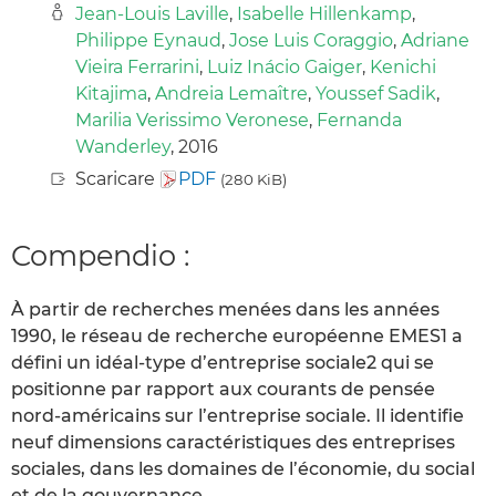
Jean-Louis Laville
,
Isabelle Hillenkamp
,
Philippe Eynaud
,
Jose Luis Coraggio
,
Adriane
Vieira Ferrarini
,
Luiz Inácio Gaiger
,
Kenichi
Kitajima
,
Andreia Lemaître
,
Youssef Sadik
,
Marilia Verissimo Veronese
,
Fernanda
Wanderley
, 2016
Scaricare
PDF
(280 KiB)
Compendio :
À partir de recherches menées dans les années
1990, le réseau de recherche européenne EMES1 a
défini un idéal-type d’entreprise sociale2 qui se
positionne par rapport aux courants de pensée
nord-américains sur l’entreprise sociale. Il identifie
neuf dimensions caractéristiques des entreprises
sociales, dans les domaines de l’économie, du social
et de la gouvernance.