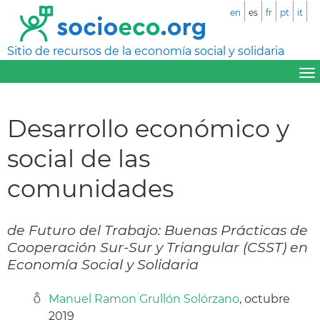
en
es
fr
pt
it
Sitio de recursos de la economía social y solidaria
Desarrollo económico y
social de las
comunidades
de Futuro del Trabajo: Buenas Prácticas de
Cooperación Sur-Sur y Triangular (CSST) en
Economía Social y Solidaria
Manuel Ramon Grullón Solórzano
, octubre
2019