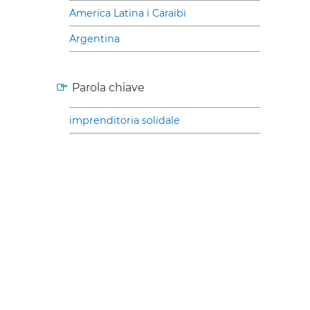
America Latina i Caraibi
Argentina
Parola chiave
imprenditoria solidale