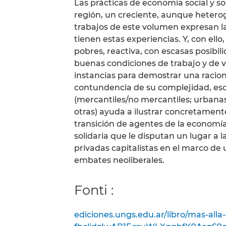
Las prácticas de economía social y so
región, un creciente, aunque hetero
trabajos de este volumen expresan la
tienen estas experiencias. Y, con ell
pobres, reactiva, con escasas posibil
buenas condiciones de trabajo y de v
instancias para demostrar una racion
contundencia de su complejidad, esca
(mercantiles/no mercantiles; urbanas
otras) ayuda a ilustrar concretamen
transición de agentes de la economía
solidaria que le disputan un lugar a 
privadas capitalistas en el marco de 
embates neoliberales.
Fonti :
ediciones.ungs.edu.ar/libro/mas-alla