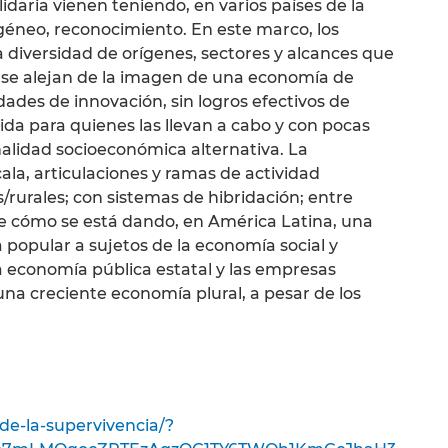
lidaria vienen teniendo, en varios países de la
géneo, reconocimiento. En este marco, los
 diversidad de orígenes, sectores y alcances que
o, se alejan de la imagen de una economía de
idades de innovación, sin logros efectivos de
ida para quienes las llevan a cabo y con pocas
alidad socioeconómica alternativa. La
la, articulaciones y ramas de actividad
/rurales; con sistemas de hibridación; entre
te cómo se está dando, en América Latina, una
 popular a sujetos de la economía social y
la economía pública estatal y las empresas
una creciente economía plural, a pesar de los
-de-la-supervivencia/?