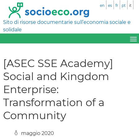
en
es
fr
pt
it
Sito di risorse documentarie sull’economia sociale e
solidale
[ASEC SSE Academy]
Social and Kingdom
Enterprise:
Transformation of a
Community
maggio 2020