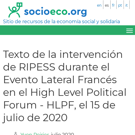
en
es
fr
pt
it
Sitio de recursos de la economía social y solidaria
Texto de la intervención
de RIPESS durante el
Evento Lateral Francés
en el High Level Political
Forum - HLPF, el 15 de
julio de 2020
Yvon Poirier
, julio 2020