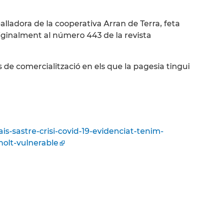
alladora de la cooperativa Arran de Terra, feta
iginalment al número 443 de la revista
es de comercialització en els que la pagesia tingui
s-sastre-crisi-covid-19-evidenciat-tenim-
olt-vulnerable