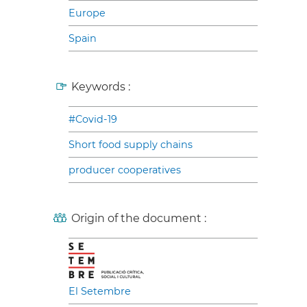
Europe
Spain
Keywords :
#Covid-19
Short food supply chains
producer cooperatives
Origin of the document :
El Setembre